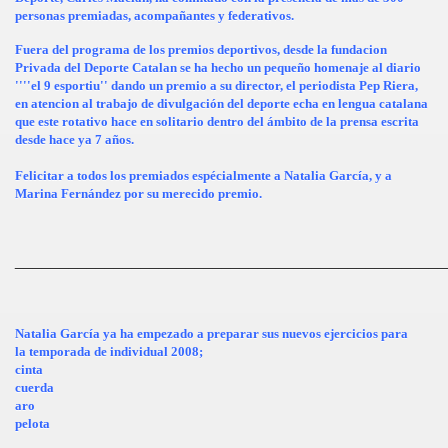
personas premiadas, acompañantes y federativos.
Fuera del programa de los premios deportivos, desde la fundacion
Privada del Deporte Catalan se ha hecho un pequeño homenaje al diario
''''el 9 esportiu'' dando un premio a su director, el periodista Pep Riera,
en atencion al trabajo de divulgación del deporte echa en lengua catalana
que este rotativo hace en solitario dentro del ámbito de la prensa escrita
desde hace ya 7 años.
Felicitar a todos los premiados espécialmente a Natalia García, y a
Marina Fernández por su merecido premio.
________________________________________________
Natalia García ya ha empezado a preparar sus nuevos ejercicios para
la temporada de individual 2008;
cinta
cuerda
aro
pelota