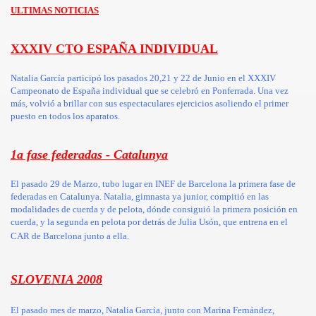
ULTIMAS NOTICIAS
XXXIV CTO ESPAÑA INDIVIDUAL
Natalia García participó los pasados 20,21 y 22 de Junio en el XXXIV
Campeonato de España individual que se celebró en Ponferrada. Una vez
más, volvió a brillar con sus espectaculares ejercicios asoliendo el primer
puesto en todos los aparatos.
1a fase federadas - Catalunya
El pasado 29 de Marzo, tubo lugar en INEF de Barcelona la primera fase de
federadas en Catalunya. Natalia, gimnasta ya junior, compitió en las
modalidades de cuerda y de pelota, dónde consiguió la primera posición en
cuerda, y la segunda en pelota por detrás de Julia Usón, que entrena en el
CAR de Barcelona junto a ella.
SLOVENIA 2008
El pasado mes de marzo, Natalia García, junto con Marina Fernández,