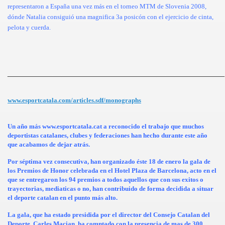
representaron a España una vez más en el torneo MTM de Slovenia 2008,
dónde Natalia consiguió una magnifica 3a posicón con el ejercicio de cinta,
pelota y cuerda.
________________________________________________
www.esportcatala.com/articles.sdf/monographs
Un año más
www.esportcatala.cat
a reconocido el trabajo que muchos
deportistas catalanes, clubes y federaciones han hecho durante este año
que acabamos de dejar atrás.
Por séptima vez consecutiva, han organizado éste 18 de enero la gala de
los Premios de Honor celebrada en el Hotel Plaza de Barcelona, acto en el
que se entregaron los 94 premios a todos aquellos que con sus exitos o
trayectorias, mediaticas o no, han contribuido de forma decidida a situar
el deporte catalan en el punto más alto.
La gala, que ha estado presidida por el director del Consejo Catalan del
Deporte, Carles Macian, ha comntado con la presencia de mas de 300